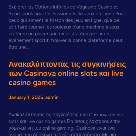
Explorer les Options Infinies de Vegasino Casino et
Sportsbook pour les Passionnés de Jeux en Ligne Pour
ceux qui aiment le frisson des jeux en ligne, que ce
soit faire tourner les rouleaux d’une machine à sous
préférée ou placer une mise stratégique sur un
événement sportif, trouver la bonne plateforme peut
être une…
Ανακαλύπτοντας τις συγκινήσεις
των Casinova online slots και live
casino games
January 1, 2026
admin
•
Ανακαλύπτοντας τις συγκινήσεις των Casinova online
slots και live casino games Για όσους λαχταρούν την
αδρεναλίνη του online gaming, Casinova είναι ένα
όνομα που δύσκολα περνάει απαρατήρητο. Με μια