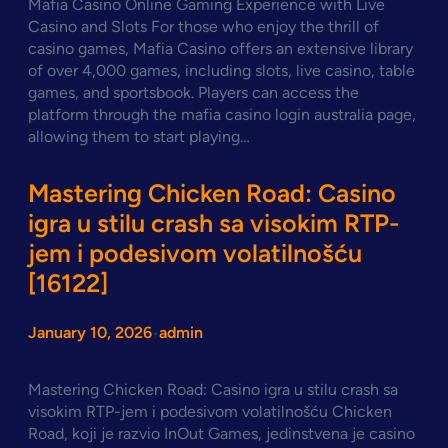
Mafia Casino Online Gaming Experience with Live
Casino and Slots For those who enjoy the thrill of
casino games, Mafia Casino offers an extensive library
of over 4,000 games, including slots, live casino, table
games, and sportsbook. Players can access the
platform through the mafia casino login australia page,
allowing them to start playing…
Mastering Chicken Road: Casino
igra u stilu crash sa visokim RTP-
jem i podesivom volatilnošću
[16122]
January 10, 2026
admin
•
Mastering Chicken Road: Casino igra u stilu crash sa
visokim RTP-jem i podesivom volatilnošću Chicken
Road, koji je razvio InOut Games, jedinstvena je casino