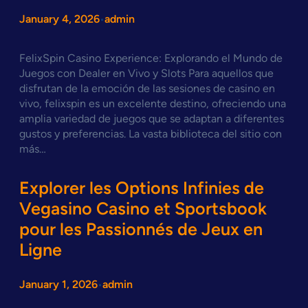
January 4, 2026
admin
•
FelixSpin Casino Experience: Explorando el Mundo de
Juegos con Dealer en Vivo y Slots Para aquellos que
disfrutan de la emoción de las sesiones de casino en
vivo, felixspin es un excelente destino, ofreciendo una
amplia variedad de juegos que se adaptan a diferentes
gustos y preferencias. La vasta biblioteca del sitio con
más…
Explorer les Options Infinies de
Vegasino Casino et Sportsbook
pour les Passionnés de Jeux en
Ligne
January 1, 2026
admin
•