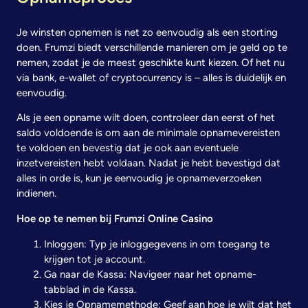
Je winsten opnemen is net zo eenvoudig als een storting
doen. Frumzi biedt verschillende manieren om je geld op te
nemen, zodat je de meest geschikte kunt kiezen. Of het nu
via bank, e-wallet of cryptocurrency is – alles is duidelijk en
eenvoudig.
Als je een opname wilt doen, controleer dan eerst of het
saldo voldoende is om aan de minimale opnamevereisten
te voldoen en bevestig dat je ook aan eventuele
inzetvereisten hebt voldaan. Nadat je hebt bevestigd dat
alles in orde is, kun je eenvoudig je opnameverzoeken
indienen.
Hoe op te nemen bij Frumzi Online Casino
Inloggen: Typ je inloggegevens in om toegang te
krijgen tot je account.
Ga naar de Kassa: Navigeer naar het opname-
tabblad in de Kassa.
Kies je Opnamemethode: Geef aan hoe je wilt dat het