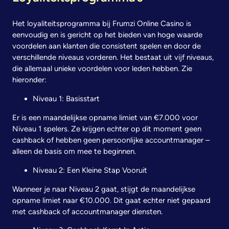
Het loyaliteitsprogramma bij Frumzi Online Casino is
eenvoudig en is gericht op het bieden van hoge waarde
voordelen aan klanten die consistent spelen en door de
verschillende niveaus vorderen. Het bestaat uit vijf niveaus,
die allemaal unieke voordelen voor leden hebben. Zie
hieronder:
Niveau 1: Basisstart
Er is een maandelijkse opname limiet van €7.000 voor
Niveau 1 spelers. Ze krijgen echter op dit moment geen
cashback of hebben geen persoonlijke accountmanager –
alleen de basis om mee te beginnen.
Niveau 2: Een Kleine Stap Vooruit
Wanneer je naar Niveau 2 gaat, stijgt de maandelijkse
opname limiet naar €10.000. Dit gaat echter niet gepaard
met cashback of accountmanager diensten.