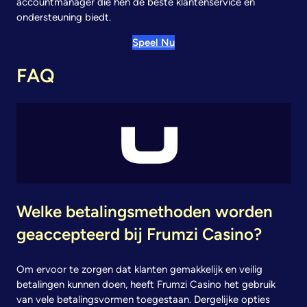
accountmanager die hen de beste klantenservice en
ondersteuning biedt.
Speel Nu
FAQ
Welke betalingsmethoden worden
geaccepteerd bij Frumzi Casino?
Om ervoor te zorgen dat klanten gemakkelijk en veilig
betalingen kunnen doen, heeft Frumzi Casino het gebruik
van vele betalingsvormen toegestaan. Dergelijke opties