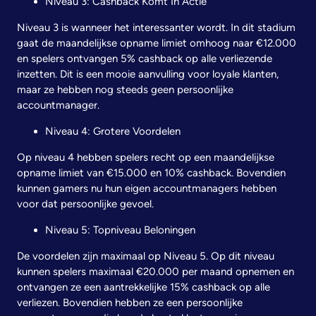
Niveau 3: Cashback Komt In Actie
Niveau 3 is wanneer het interessanter wordt. In dit stadium
gaat de maandelijkse opname limiet omhoog naar €12.000
en spelers ontvangen 5% cashback op alle verliezende
inzetten. Dit is een mooie aanvulling voor loyale klanten,
maar ze hebben nog steeds geen persoonlijke
accountmanager.
Niveau 4: Grotere Voordelen
Op niveau 4 hebben spelers recht op een maandelijkse
opname limiet van €15.000 en 10% cashback. Bovendien
kunnen gamers nu hun eigen accountmanagers hebben
voor dat persoonlijke gevoel.
Niveau 5: Topniveau Beloningen
De voordelen zijn maximaal op Niveau 5. Op dit niveau
kunnen spelers maximaal €20.000 per maand opnemen en
ontvangen ze een aantrekkelijke 15% cashback op alle
verliezen. Bovendien hebben ze een persoonlijke