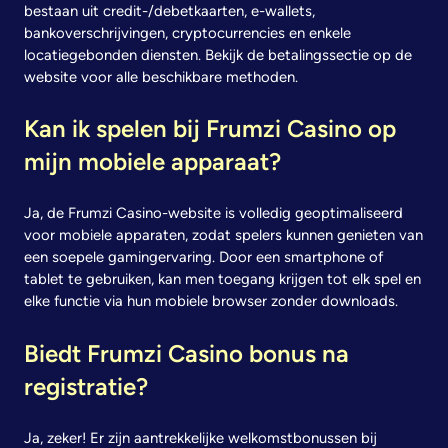
bestaan uit credit-/debetkaarten, e-wallets,
bankoverschrijvingen, cryptocurrencies en enkele
locatiegebonden diensten. Bekijk de betalingssectie op de
website voor alle beschikbare methoden.
Kan ik spelen bij Frumzi Casino op
mijn mobiele apparaat?
Ja, de Frumzi Casino-website is volledig geoptimaliseerd
voor mobiele apparaten, zodat spelers kunnen genieten van
een soepele gamingervaring. Door een smartphone of
tablet te gebruiken, kan men toegang krijgen tot elk spel en
elke functie via hun mobiele browser zonder downloads.
Biedt Frumzi Casino bonus na
registratie?
Ja, zeker! Er zijn aantrekkelijke welkomstbonussen bij