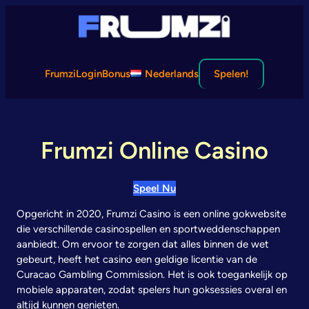
Frumzi
Login
Bonus
Nederlands
Spelen!
Frumzi Online Casino
Speel Nu
Opgericht in 2020, Frumzi Casino is een online gokwebsite
die verschillende casinospellen en sportweddenschappen
aanbiedt. Om ervoor te zorgen dat alles binnen de wet
gebeurt, heeft het casino een geldige licentie van de
Curacao Gambling Commission. Het is ook toegankelijk op
mobiele apparaten, zodat spelers hun goksessies overal en
altijd kunnen genieten.