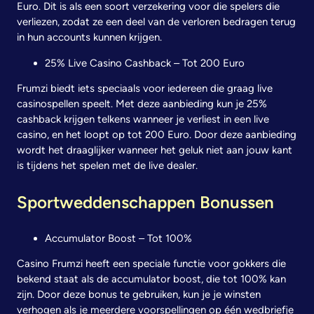
Euro. Dit is als een soort verzekering voor die spelers die
verliezen, zodat ze een deel van de verloren bedragen terug
in hun accounts kunnen krijgen.
25% Live Casino Cashback – Tot 200 Euro
Frumzi biedt iets speciaals voor iedereen die graag live
casinospellen speelt. Met deze aanbieding kun je 25%
cashback krijgen telkens wanneer je verliest in een live
casino, en het loopt op tot 200 Euro. Door deze aanbieding
wordt het draaglijker wanneer het geluk niet aan jouw kant
is tijdens het spelen met de live dealer.
Sportweddenschappen Bonussen
Accumulator Boost – Tot 100%
Casino Frumzi heeft een speciale functie voor gokkers die
bekend staat als de accumulator boost, die tot 100% kan
zijn. Door deze bonus te gebruiken, kun je je winsten
verhogen als je meerdere voorspellingen op één wedbriefje