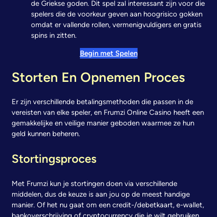
de Griekse goden. Dit spel zal interessant zijn voor die
spelers die de voorkeur geven aan hoogrisico gokken
omdat er vallende rollen, vermenigvuldigers en gratis
spins in zitten.
Begin met Spelen
Storten En Opnemen Proces
Er zijn verschillende betalingsmethoden die passen in de
vereisten van elke speler, en Frumzi Online Casino heeft een
gemakkelijke en veilige manier geboden waarmee ze hun
geld kunnen beheren.
Stortingsproces
Met Frumzi kun je stortingen doen via verschillende
middelen, dus de keuze is aan jou op de meest handige
manier. Of het nu gaat om een credit-/debetkaart, e-wallet,
bankoverschrijving of cryptocurrency die je wilt gebruiken,