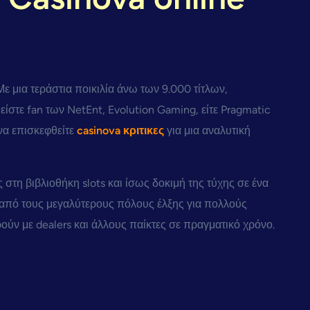
ε μια τεράστια ποικιλία άνω των 9.000 τίτλων,
 είστε fan των NetEnt, Evolution Gaming, είτε Pragmatic
 να επισκεφθείτε
casinova κριτικες
για μια αναλυτική
στη βιβλιοθήκη slots και ίσως δοκιμή της τύχης σε ένα
ς από τους μεγαλύτερους πόλους έλξης για πολλούς
ύν με dealers και άλλους παίκτες σε πραγματικό χρόνο.