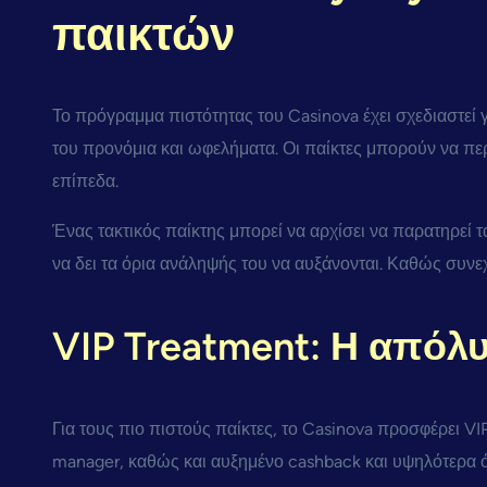
παικτών
Το πρόγραμμα πιστότητας του Casinova έχει σχεδιαστεί γι
του προνόμια και ωφελήματα. Οι παίκτες μπορούν να π
επίπεδα.
Ένας τακτικός παίκτης μπορεί να αρχίσει να παρατηρεί 
να δει τα όρια ανάληψής του να αυξάνονται. Καθώς συνεχ
VIP Treatment: Η απόλυ
Για τους πιο πιστούς παίκτες, το Casinova προσφέρει V
manager, καθώς και αυξημένο cashback και υψηλότερα ό