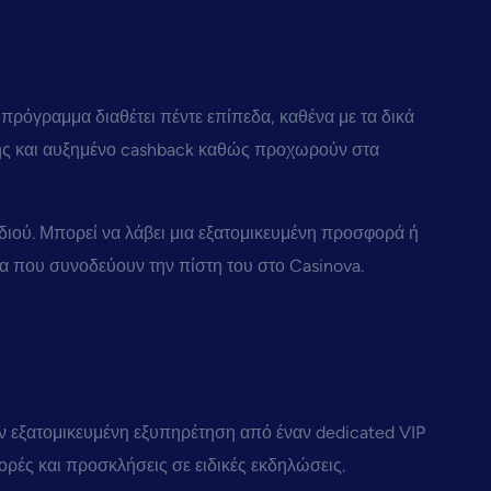
ο πρόγραμμα διαθέτει πέντε επίπεδα, καθένα με τα δικά
ψης και αυξημένο cashback καθώς προχωρούν στα
ιδιού. Μπορεί να λάβει μια εξατομικευμένη προσφορά ή
ατα που συνοδεύουν την πίστη του στο Casinova.
υν εξατομικευμένη εξυπηρέτηση από έναν dedicated VIP
ρές και προσκλήσεις σε ειδικές εκδηλώσεις.