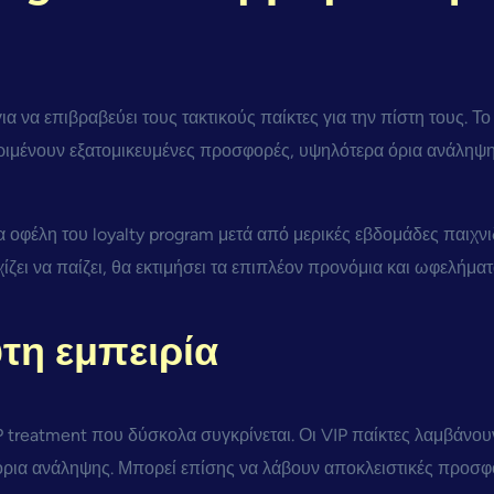
α να επιβραβεύει τους τακτικούς παίκτες για την πίστη τους. Τ
εριμένουν εξατομικευμένες προσφορές, υψηλότερα όρια ανάλη
τα οφέλη του loyalty program μετά από μερικές εβδομάδες παιχν
ίζει να παίζει, θα εκτιμήσει τα επιπλέον προνόμια και ωφελήμ
τη εμπειρία
IP treatment που δύσκολα συγκρίνεται. Οι VIP παίκτες λαμβάνο
ρια ανάληψης. Μπορεί επίσης να λάβουν αποκλειστικές προσφο