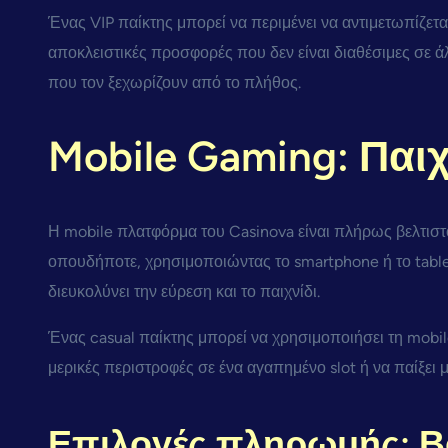
Ένας VIP παίκτης μπορεί να περιμένει να αντιμετωπίζετ
αποκλειστικές προσφορές που δεν είναι διαθέσιμες σε άλ
που τον ξεχωρίζουν από το πλήθος.
Mobile Gaming: Παιχ
Η mobile πλατφόρμα του Casinova είναι πλήρως βελτιστο
οπουδήποτε, χρησιμοποιώντας το smartphone ή το tablet
διευκολύνει την εύρεση και το παιχνίδι.
Ένας casual παίκτης μπορεί να χρησιμοποιήσει τη mobile
μερικές περιστροφές σε ένα αγαπημένο slot ή να παίξει μ
Επιλογές πληρωμής: Βο