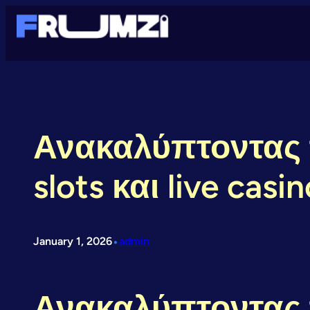
Skip
to
content
Ανακαλύπτοντας τ
slots και live cas
•
January 1, 2026
admin
Ανακαλύπτοντας τ