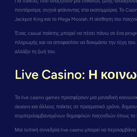
Για παίκτες που αναζητούν μια πιθανώς ζωής-αλλάζουσα νί
ποντάρισμα, συχνά φτάνοντας στα εκατομμύρια. Το Cas
Jackpot King και το Mega Moolah. Η αίσθηση του παιχνιδ
Ένας casual παίκτης μπορεί να πέσει πάνω σε ένα progr
πληρωμής και να αποφασίσει να δοκιμάσει την τύχη του. 
αλλάξει τη ζωή του.
Live Casino: Η κοιν
Τα live casino games προσφέρουν μια μοναδική κοινωνι
dealers και άλλους παίκτες σε πραγματικό χρόνο, δημιου
συμπεριλαμβανομένων δημοφιλών παιχνιδιών όπως το Liv
Μια τυπική συνεδρία live casino μπορεί να περιλαμβάνει