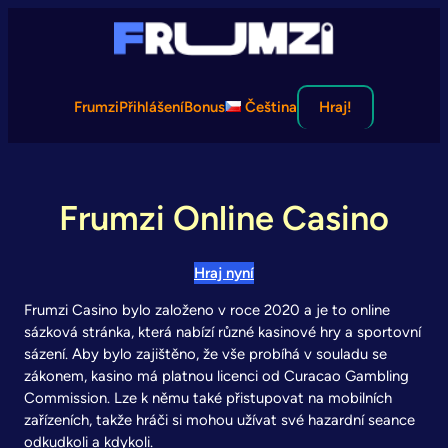
Frumzi
Přihlášení
Bonus
Čeština
Hraj!
Frumzi Online Casino
Hraj nyní
Frumzi Casino bylo založeno v roce 2020 a je to online
sázková stránka, která nabízí různé kasinové hry a sportovní
sázení. Aby bylo zajištěno, že vše probíhá v souladu se
zákonem, kasino má platnou licenci od Curacao Gambling
Commission. Lze k němu také přistupovat na mobilních
zařízeních, takže hráči si mohou užívat své hazardní seance
odkudkoli a kdykoli.