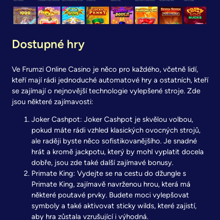
Dostupné hry
Ve Frumzi Online Casino je něco pro každého, včetně lidí,
kteří mají rádi jednoduché automatové hry a ostatních, kteří
se zajímají o nejnovější technologie vylepšené stroje. Zde
jsou některé zajímavosti:
Joker Cashpot: Joker Cashpot je skvělou volbou,
pokud máte rádi vzhled klasických ovocných strojů,
ale raději byste něco sofistikovanějšího. Je snadné
hrát a kromě jackpotu, který by mohl vyplatit docela
dobře, jsou zde také další zajímavé bonusy.
Primate King: Vydejte se na cestu do džungle s
Primate King, zajímavě navrženou hrou, která má
některé poutavé prvky. Budete moci vylepšovat
symboly a také aktivovat sticky wilds, které zajistí,
aby hra zůstala vzrušující i výhodná.