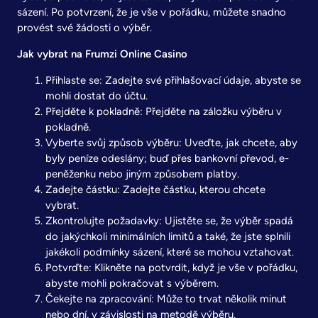
sázení. Po potvrzení, že je vše v pořádku, můžete snadno
provést své žádosti o výběr.
Jak vybrat na Frumzi Online Casino
Přihlaste se: Zadejte své přihlašovací údaje, abyste se
mohli dostat do účtu.
Přejděte k pokladně: Přejděte na záložku výběru v
pokladně.
Vyberte svůj způsob výběru: Uveďte, jak chcete, aby
byly peníze odeslány; buď přes bankovní převod, e-
peněženku nebo jiným způsobem platby.
Zadejte částku: Zadejte částku, kterou chcete
vybrat.
Zkontrolujte požadavky: Ujistěte se, že výběr spadá
do jakýchkoli minimálních limitů a také, že jste splnili
jakékoli podmínky sázení, které se mohou vztahovat.
Potvrďte: Klikněte na potvrdit, když je vše v pořádku,
abyste mohli pokračovat s výběrem.
Čekejte na zpracování: Může to trvat několik minut
nebo dní, v závislosti na metodě výběru.