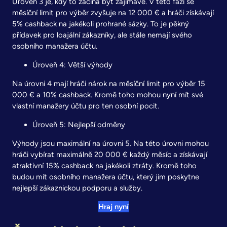
Úroveň 3 je, kdy to začíná být zajímavé. V této fázi se
měsíční limit pro výběr zvyšuje na 12 000 € a hráči získávají
5% cashback na jakékoli prohrané sázky. To je pěkný
přídavek pro loajální zákazníky, ale stále nemají svého
osobního manažera účtu.
Úroveň 4: Větší výhody
Na úrovni 4 mají hráči nárok na měsíční limit pro výběr 15
000 € a 10% cashback. Kromě toho mohou nyní mít své
vlastní manažery účtu pro ten osobní pocit.
Úroveň 5: Nejlepší odměny
Výhody jsou maximální na úrovni 5. Na této úrovni mohou
hráči vybírat maximálně 20 000 € každý měsíc a získávají
atraktivní 15% cashback na jakékoli ztráty. Kromě toho
budou mít osobního manažera účtu, který jim poskytne
nejlepší zákaznickou podporu a služby.
Hraj nyní