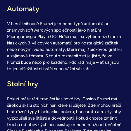
Automaty
V herní knihovně Frumzi je mnoho typů automatů od
známých softwarových společností jako NetEnt,
Microgaming a Play’n GO. Hráči mají na výběr mezi hraním
klasických 3-válcových automatů pro nostalgický zážitek
nebo novými video automaty, které mají špičkovou grafiku
a zajímavá témata. S touto rozmanitostí je jisté, že ve
Frumzi bude něco pro každého, kdo rád hraje – ať už jsou
to jen příležitostní hráči nebo vážní sázkaři.
Stolní hry
Pokud máte rádi tradiční kasinové hry, Casino Frumzi má
širokou škálu stolních her, které si užijete. Zde mohou hráči
hrát různé typy blackjacku, pokeru, baccaratu a rulety, aby
vyzkoušeli své štěstí a dovednosti. Pokud chcete změnit
trochu od obvyklých her, existuje mnoho možností, včetně