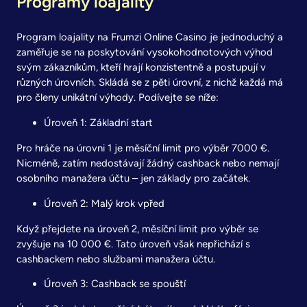
Programy loajality
Program loajality na Frumzi Online Casino je jednoduchý a
zaměřuje se na poskytování vysokohodnotových výhod
svým zákazníkům, kteří hrají konzistentně a postupují v
různých úrovních. Skládá se z pěti úrovní, z nichž každá má
pro členy unikátní výhody. Podívejte se níže:
Úroveň 1: Základní start
Pro hráče na úrovni 1 je měsíční limit pro výběr 7000 €.
Nicméně, zatím nedostávají žádný cashback nebo nemají
osobního manažera účtu – jen základy pro začátek.
Úroveň 2: Malý krok vpřed
Když přejdete na úroveň 2, měsíční limit pro výběr se
zvyšuje na 10 000 €. Tato úroveň však nepřichází s
cashbackem nebo službami manažera účtu.
Úroveň 3: Cashback se spouští