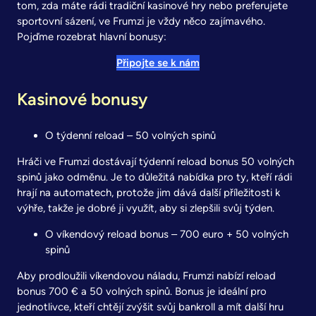
tom, zda máte rádi tradiční kasinové hry nebo preferujete
sportovní sázení, ve Frumzi je vždy něco zajímavého.
Pojďme rozebrat hlavní bonusy:
Připojte se k nám
Kasinové bonusy
O týdenní reload – 50 volných spinů
Hráči ve Frumzi dostávají týdenní reload bonus 50 volných
spinů jako odměnu. Je to důležitá nabídka pro ty, kteří rádi
hrají na automatech, protože jim dává další příležitosti k
výhře, takže je dobré ji využít, aby si zlepšili svůj týden.
O víkendový reload bonus – 700 euro + 50 volných
spinů
Aby prodloužili víkendovou náladu, Frumzi nabízí reload
bonus 700 € a 50 volných spinů. Bonus je ideální pro
jednotlivce, kteří chtějí zvýšit svůj bankroll a mít další hru