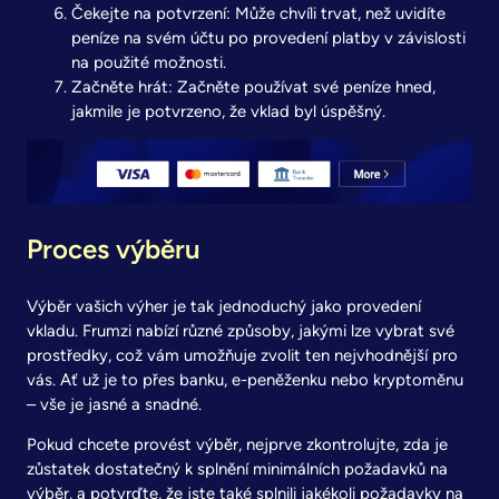
Čekejte na potvrzení: Může chvíli trvat, než uvidíte
peníze na svém účtu po provedení platby v závislosti
na použité možnosti.
Začněte hrát: Začněte používat své peníze hned,
jakmile je potvrzeno, že vklad byl úspěšný.
Proces výběru
Výběr vašich výher je tak jednoduchý jako provedení
vkladu. Frumzi nabízí různé způsoby, jakými lze vybrat své
prostředky, což vám umožňuje zvolit ten nejvhodnější pro
vás. Ať už je to přes banku, e-peněženku nebo kryptoměnu
– vše je jasné a snadné.
Pokud chcete provést výběr, nejprve zkontrolujte, zda je
zůstatek dostatečný k splnění minimálních požadavků na
výběr, a potvrďte, že jste také splnili jakékoli požadavky na