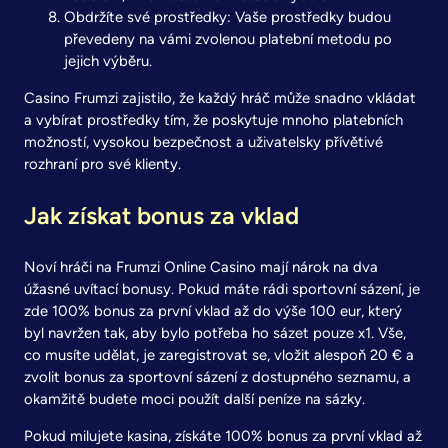
Obdržíte své prostředky: Vaše prostředky budou
převedeny na vámi zvolenou platební metodu po
jejich výběru.
Casino Frumzi zajistilo, že každý hráč může snadno vkládat
a vybírat prostředky tím, že poskytuje mnoho platebních
možností, vysokou bezpečnost a uživatelsky přívětivé
rozhraní pro své klienty.
Jak získat bonus za vklad
Noví hráči na Frumzi Online Casino mají nárok na dva
úžasné uvítací bonusy. Pokud máte rádi sportovní sázení, je
zde 100% bonus za první vklad až do výše 100 eur, který
byl navržen tak, aby bylo potřeba ho sázet pouze x1. Vše,
co musíte udělat, je zaregistrovat se, vložit alespoň 20 € a
zvolit bonus za sportovní sázení z dostupného seznamu, a
okamžitě budete moci použít další peníze na sázky.
Pokud milujete kasina, získáte 100% bonus za první vklad až