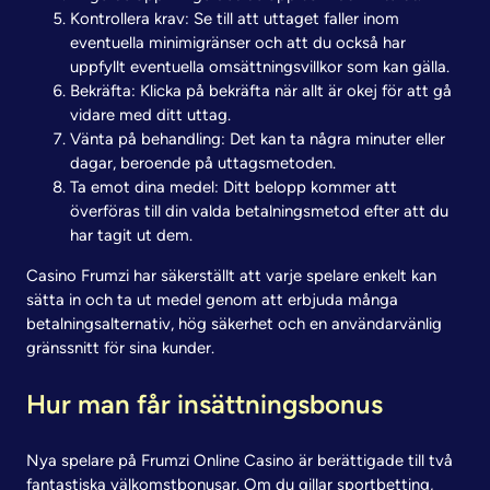
Kontrollera krav: Se till att uttaget faller inom
eventuella minimigränser och att du också har
uppfyllt eventuella omsättningsvillkor som kan gälla.
Bekräfta: Klicka på bekräfta när allt är okej för att gå
vidare med ditt uttag.
Vänta på behandling: Det kan ta några minuter eller
dagar, beroende på uttagsmetoden.
Ta emot dina medel: Ditt belopp kommer att
överföras till din valda betalningsmetod efter att du
har tagit ut dem.
Casino Frumzi har säkerställt att varje spelare enkelt kan
sätta in och ta ut medel genom att erbjuda många
betalningsalternativ, hög säkerhet och en användarvänlig
gränssnitt för sina kunder.
Hur man får insättningsbonus
Nya spelare på Frumzi Online Casino är berättigade till två
fantastiska välkomstbonusar. Om du gillar sportbetting,