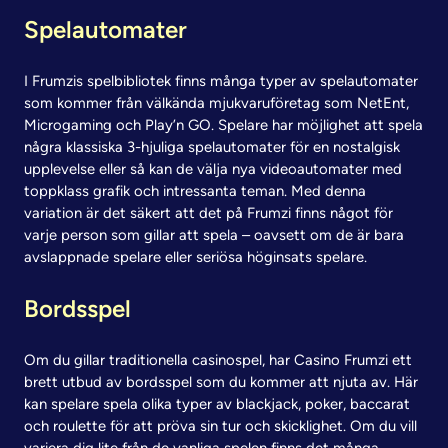
Spelautomater
I Frumzis spelbibliotek finns många typer av spelautomater
som kommer från välkända mjukvaruföretag som NetEnt,
Microgaming och Play’n GO. Spelare har möjlighet att spela
några klassiska 3-hjuliga spelautomater för en nostalgisk
upplevelse eller så kan de välja nya videoautomater med
toppklass grafik och intressanta teman. Med denna
variation är det säkert att det på Frumzi finns något för
varje person som gillar att spela – oavsett om de är bara
avslappnade spelare eller seriösa höginsats spelare.
Bordsspel
Om du gillar traditionella casinospel, har Casino Frumzi ett
brett utbud av bordsspel som du kommer att njuta av. Här
kan spelare spela olika typer av blackjack, poker, baccarat
och roulette för att pröva sin tur och skicklighet. Om du vill