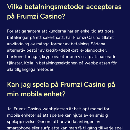
Vilka betalningsmetoder accepteras
på Frumzi Casino?
För att garantera att kunderna har en enkel tid att göra
betalningar på ett säkert sätt, har Frumzi Casino tillåtet
användning av många former av betalning. Sådana
alternativ består av kredit-/debitkort, e-plånböcker,
banköverföringar, kryptovalutor och vissa platsbaserade
tjänster. Kolla in betalningssektionen på webbplatsen för
alla tillgängliga metoder.
Kan jag spela på Frumzi Casino på
min mobila enhet?
Ja, Frumzi Casino-webbplatsen är helt optimerad för
mobila enheter så att spelare kan njuta av en smidig
spelupplevelse. Genom att använda antingen en
smartphone eller surfplatta kan man få tillgång till varje spel