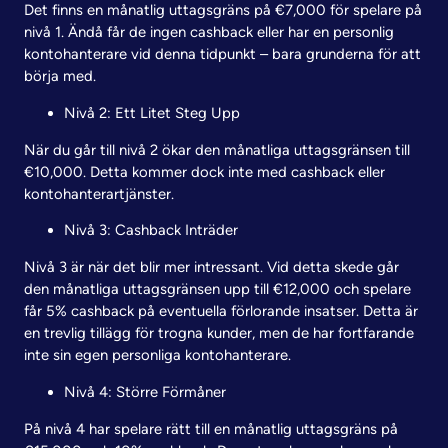
Det finns en månatlig uttagsgräns på €7,000 för spelare på
nivå 1. Ändå får de ingen cashback eller har en personlig
kontohanterare vid denna tidpunkt – bara grunderna för att
börja med.
Nivå 2: Ett Litet Steg Upp
När du går till nivå 2 ökar den månatliga uttagsgränsen till
€10,000. Detta kommer dock inte med cashback eller
kontohanterartjänster.
Nivå 3: Cashback Inträder
Nivå 3 är när det blir mer intressant. Vid detta skede går
den månatliga uttagsgränsen upp till €12,000 och spelare
får 5% cashback på eventuella förlorande insatser. Detta är
en trevlig tillägg för trogna kunder, men de har fortfarande
inte sin egen personliga kontohanterare.
Nivå 4: Större Förmåner
På nivå 4 har spelare rätt till en månatlig uttagsgräns på