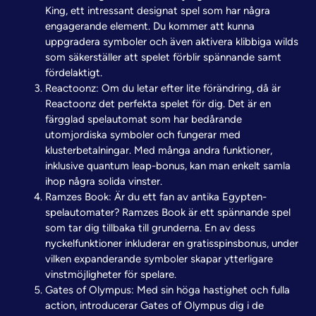
King, ett intressant designat spel som har några
engagerande element. Du kommer att kunna
uppgradera symboler och även aktivera klibbiga wilds
som säkerställer att spelet förblir spännande samt
fördelaktigt.
Reactoonz: Om du letar efter lite förändring, då är
Reactoonz det perfekta spelet för dig. Det är en
färgglad spelautomat som har bedårande
utomjordiska symboler och fungerar med
klusterbetalningar. Med många andra funktioner,
inklusive quantum leap-bonus, kan man enkelt samla
ihop några solida vinster.
Ramzes Book: Är du ett fan av antika Egypten-
spelautomater? Ramzes Book är ett spännande spel
som tar dig tillbaka till grunderna. En av dess
nyckelfunktioner inkluderar en gratisspinsbonus, under
vilken expanderande symboler skapar ytterligare
vinstmöjligheter för spelare.
Gates of Olympus: Med sin höga hastighet och fulla
action, introducerar Gates of Olympus dig i de