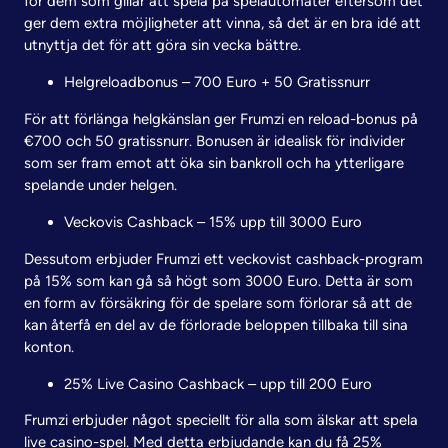
för dem som gillar att spela på spelautomater eftersom det
ger dem extra möjligheter att vinna, så det är en bra idé att
utnyttja det för att göra sin vecka bättre.
Helgreloadbonus – 700 Euro + 50 Gratissnurr
För att förlänga helgkänslan ger Frumzi en reload-bonus på
€700 och 50 gratissnurr. Bonusen är idealisk för individer
som ser fram emot att öka sin bankroll och ha ytterligare
spelande under helgen.
Veckovis Cashback – 15% upp till 3000 Euro
Dessutom erbjuder Frumzi ett veckovist cashback-program
på 15% som kan gå så högt som 3000 Euro. Detta är som
en form av försäkring för de spelare som förlorar så att de
kan återfå en del av de förlorade beloppen tillbaka till sina
konton.
25% Live Casino Cashback – upp till 200 Euro
Frumzi erbjuder något speciellt för alla som älskar att spela
live casino-spel. Med detta erbjudande kan du få 25%