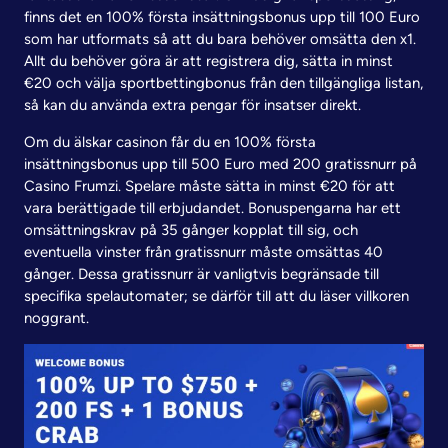
finns det en 100% första insättningsbonus upp till 100 Euro
som har utformats så att du bara behöver omsätta den x1.
Allt du behöver göra är att registrera dig, sätta in minst
€20 och välja sportbettingbonus från den tillgängliga listan,
så kan du använda extra pengar för insatser direkt.
Om du älskar casinon får du en 100% första
insättningsbonus upp till 500 Euro med 200 gratissnurr på
Casino Frumzi. Spelare måste sätta in minst €20 för att
vara berättigade till erbjudandet. Bonuspengarna har ett
omsättningskrav på 35 gånger kopplat till sig, och
eventuella vinster från gratissnurr måste omsättas 40
gånger. Dessa gratissnurr är vanligtvis begränsade till
specifika spelautomater; se därför till att du läser villkoren
noggrant.