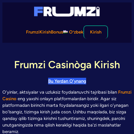
Skip
to
content
Frumzi
Kirish
Bonus
Oʻzbek
Kirish
Frumzi Casinòga Kirish
Bu Yerdan O’ynang
O’yinlar, aktsiyalar va uzluksiz foydalanuvchi tajribasi bilan
Frumzi
Casino
eng yaxshi onlayn platformalardan biridir. Agar siz
platformadan birinchi marta foydalansangiz yoki ilgari o’ynagan
bo’lsangiz, tizimga kirish juda oson. Ushbu maqolada, biz sizga
qanday qilib tizimga kirishni tushuntiramiz, shuningdek, parolni
unutganingizda nima qilish kerakligi haqida ba’zi maslahatlar
beramiz.