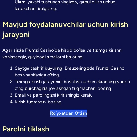
Ularni yaxshi tushunganingizda, qabul qilish uchun
katakchani belgilang.
Mavjud foydalanuvchilar uchun kirish
jarayoni
Agar sizda Frumzi Casino’da hisob bo’lsa va tizimga kirishni
xohlasangiz, quyidagi amallarni bajaring:
Saytga tashrif buyuring: Brauzeringizda Frumzi Casino
bosh sahifasiga o’ting.
Tizimga kirish jarayonini boshlash uchun ekranning yuqori
o’ng burchagida joylashgan tugmachani bosing.
Email va parolingizni kiritishingiz kerak.
Kirish tugmasini bosing.
Ro’yxatdan O’tish
Parolni tiklash