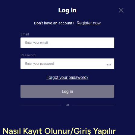
Nasıl Kayıt Olunur/Giriş Yapılır