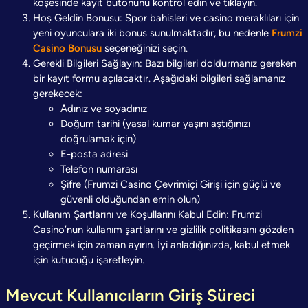
köşesinde kayıt butonunu kontrol edin ve tıklayın.
Hoş Geldin Bonusu: Spor bahisleri ve casino meraklıları için
yeni oyunculara iki bonus sunulmaktadır, bu nedenle
Frumzi
Casino Bonusu
seçeneğinizi seçin.
Gerekli Bilgileri Sağlayın: Bazı bilgileri doldurmanız gereken
bir kayıt formu açılacaktır. Aşağıdaki bilgileri sağlamanız
gerekecek:
Adınız ve soyadınız
Doğum tarihi (yasal kumar yaşını aştığınızı
doğrulamak için)
E-posta adresi
Telefon numarası
Şifre (Frumzi Casino Çevrimiçi Girişi için güçlü ve
güvenli olduğundan emin olun)
Kullanım Şartlarını ve Koşullarını Kabul Edin: Frumzi
Casino’nun kullanım şartlarını ve gizlilik politikasını gözden
geçirmek için zaman ayırın. İyi anladığınızda, kabul etmek
için kutucuğu işaretleyin.
Mevcut Kullanıcıların Giriş Süreci